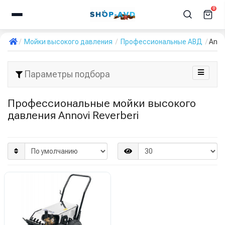
0
Мойки высокого давления
Профессиональные АВД
Anno
Параметры подбора
Профессиональные мойки высокого
давления Annovi Reverberi