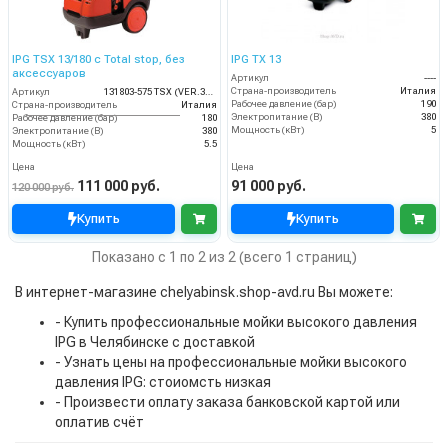
IPG TSX 13/180 с Total stop, без
IPG TX 13
аксессуаров
Артикул
----
Страна-производитель
Италия
Артикул
131803-575 TSX (VER.351)
Рабочее давление (бар)
190
Страна-производитель
Италия
Электропитание (В)
380
Рабочее давление (бар)
180
Мощность (кВт)
5
Электропитание (В)
380
Мощность (кВт)
5.5
Цена
Цена
111 000 руб.
91 000 руб.
120 000 руб.
Купить
Купить
Показано с 1 по 2 из 2 (всего 1 страниц)
В интернет-магазине chelyabinsk.shop-avd.ru Вы можете:
- Купить профессиональные мойки высокого давления
IPG в Челябинске с доставкой
- Узнать цены на профессиональные мойки высокого
давления IPG: стоиомсть низкая
- Произвести оплату заказа банковской картой или
оплатив счёт