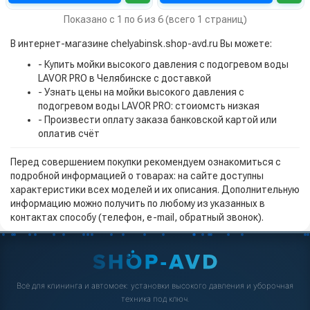
Показано с 1 по 6 из 6 (всего 1 страниц)
В интернет-магазине chelyabinsk.shop-avd.ru Вы можете:
- Купить мойки высокого давления с подогревом воды
LAVOR PRO в Челябинске с доставкой
- Узнать цены на мойки высокого давления с
подогревом воды LAVOR PRO: стоиомсть низкая
- Произвести оплату заказа банковской картой или
оплатив счёт
Перед совершением покупки рекомендуем ознакомиться с
подробной информацией о товарах: на сайте доступны
характеристики всех моделей и их описания. Дополнительную
информацию можно получить по любому из указанных в
контактах способу (телефон, e-mail, обратный звонок).
Всё для клининга и автомоек: установки высокого давления и уборочная
техника под ключ.