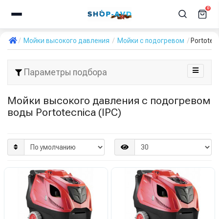
0
Мойки высокого давления
Мойки с подогревом
Portotecn
Параметры подбора
Мойки высокого давления с подогревом
воды Portotecnica (IPC)