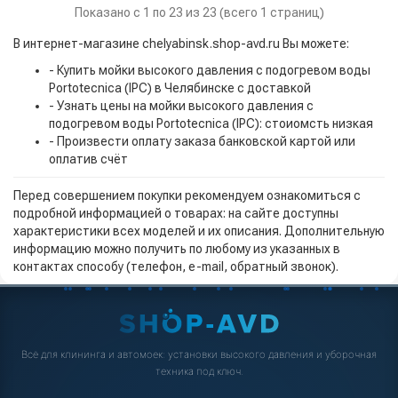
Показано с 1 по 23 из 23 (всего 1 страниц)
В интернет-магазине chelyabinsk.shop-avd.ru Вы можете:
- Купить мойки высокого давления с подогревом воды
Portotecnica (IPC) в Челябинске с доставкой
- Узнать цены на мойки высокого давления с
подогревом воды Portotecnica (IPC): стоиомсть низкая
- Произвести оплату заказа банковской картой или
оплатив счёт
Перед совершением покупки рекомендуем ознакомиться с
подробной информацией о товарах: на сайте доступны
характеристики всех моделей и их описания. Дополнительную
информацию можно получить по любому из указанных в
контактах способу (телефон, e-mail, обратный звонок).
Всё для клининга и автомоек: установки высокого давления и уборочная
техника под ключ.