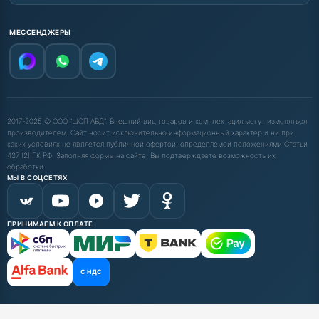
МЕССЕНДЖЕРЫ
2017-2025 © ООО "ШОП АВД". Внешний вид товаров и комплектация могут изменяться
производителем. Сайт носит исключительно информационный характер и ни при
каких условиях не является публичной офертой, определяемой положениями Статьи
437 (2) ГК РФ. Заполняя формы на сайте, Вы подтверждаете возможность их
обработки.
МЫ В СОЦСЕТЯХ
ПРИНИМАЕМ К ОПЛАТЕ
С НДС