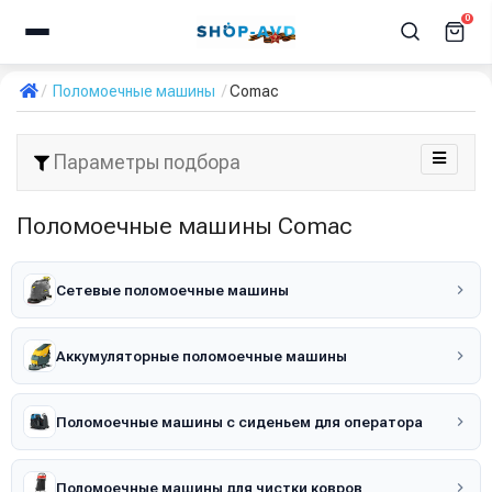
0
Поломоечные машины
Comac
Параметры подбора
Поломоечные машины Comac
Сетевые поломоечные машины
Аккумуляторные поломоечные машины
Поломоечные машины с сиденьем для оператора
Поломоечные машины для чистки ковров