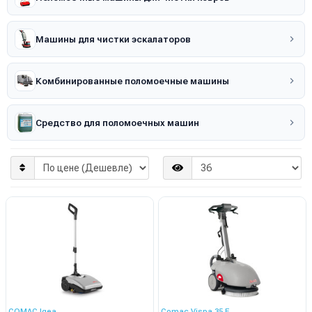
Машины для чистки эскалаторов
Комбинированные поломоечные машины
Средство для поломоечных машин
COMAC Igea
Comac Vispa 35 Е