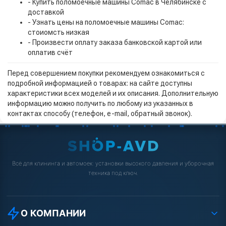
- Купить поломоечные машины Comac в Челябинске с
доставкой
- Узнать цены на поломоечные машины Comac:
стоиомсть низкая
- Произвести оплату заказа банковской картой или
оплатив счёт
Перед совершением покупки рекомендуем ознакомиться с
подробной информацией о товарах: на сайте доступны
характеристики всех моделей и их описания. Дополнительную
информацию можно получить по любому из указанных в
контактах способу (телефон, e-mail, обратный звонок).
Всё для клининга и автомоек: установки высокого давления и уборочная
техника под ключ.
О КОМПАНИИ