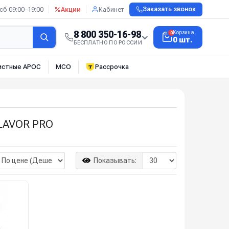
сб 09:00–19:00
Акции
Кабинет
Заказать звонок
8 800 350-16-98
Корзина
0
0 шт.
БЕСПЛАТНО ПО РОССИИ
истные АРОС
МСО
Рассрочка
LAVOR PRO
Показывать: