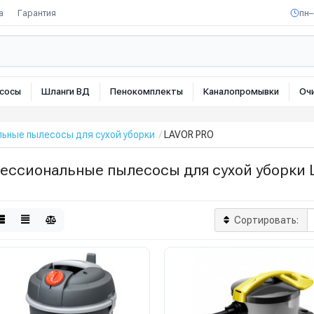
а
Гарантия
пн–
сосы
Шланги ВД
Пенокомплекты
Каналопромывки
Оч
ьные пылесосы для сухой уборки
LAVOR PRO
ессиональные пылесосы для сухой уборки 
Сортировать: