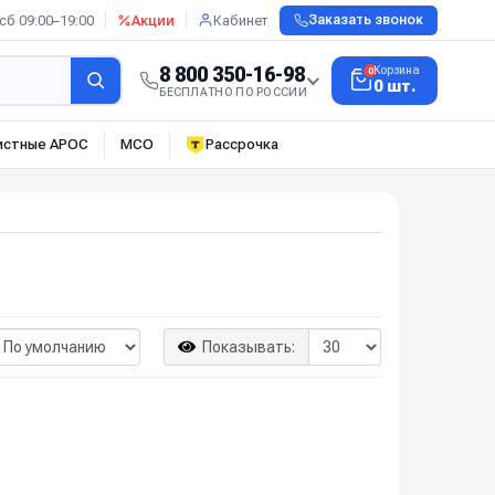
сб 09:00–19:00
Акции
Кабинет
Заказать звонок
8 800 350-16-98
Корзина
0
0 шт.
БЕСПЛАТНО ПО РОССИИ
истные АРОС
МСО
Рассрочка
Показывать: