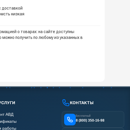
с доставкой
омсть низкая
мацией о товарах: на сайте доступны
 можно получить по любому из указанных в
УСЛУГИ
КОНТАКТЫ
нт АВД
Бесплатный
8 (800) 350-16-98
тификаты
 работы