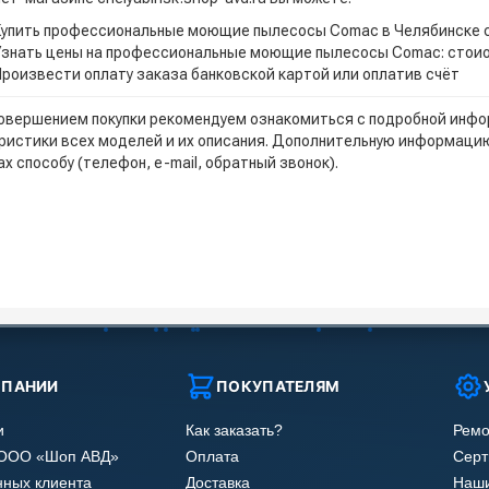
Купить профессиональные моющие пылесосы Comac в Челябинске 
Узнать цены на профессиональные моющие пылесосы Comac: стои
Произвести оплату заказа банковской картой или оплатив счёт
овершением покупки рекомендуем ознакомиться с подробной инфор
ристики всех моделей и их описания. Дополнительную информацию
х способу (телефон, e-mail, обратный звонок).
МПАНИИ
ПОКУПАТЕЛЯМ
и
Как заказать?
Ремо
 ООО «Шоп АВД»
Оплата
Сер
нных клиента
Доставка
Наши