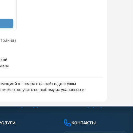
 страниц)
вкой
изкая
мацией о товарах: на сайте доступны
 можно получить по любому из указанных в
УСЛУГИ
КОНТАКТЫ