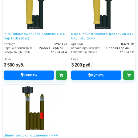
R+M Шланг высокого давления 400
R+M Шланг высокого давления 400
бар ГхШ (20 м)
бар ГхШ (5 м)
Артикул
82N21E20
Артикул
82N21E05
Страна-производитель
Россия-Германия
Страна-производитель
Россия-Германия
Габариты (ДхШхВ)
длина 20 м
Габариты (ДхШхВ)
длина 5 м
Цена
Цена
3 500 руб.
3 200 руб.
Купить
Купить
Шланг высокого давления R+M