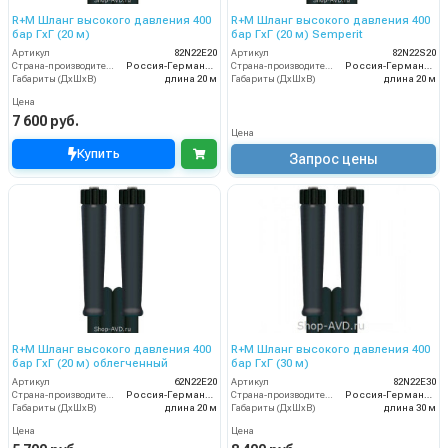
R+M Шланг высокого давления 400
R+M Шланг высокого давления 400
бар ГхГ (20 м)
бар ГхГ (20 м) Semperit
Артикул
82N22E20
Артикул
82N22S20
Страна-производитель
Россия-Германия
Страна-производитель
Россия-Германия
Габариты (ДхШхВ)
длина 20 м
Габариты (ДхШхВ)
длина 20 м
Цена
7 600 руб.
Цена
Купить
Запрос цены
R+M Шланг высокого давления 400
R+M Шланг высокого давления 400
бар ГхГ (20 м) облегченный
бар ГхГ (30 м)
Артикул
62N22E20
Артикул
82N22E30
Страна-производитель
Россия-Германия
Страна-производитель
Россия-Германия
Габариты (ДхШхВ)
длина 20 м
Габариты (ДхШхВ)
длина 30 м
Цена
Цена