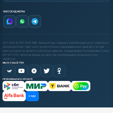
МЕССЕНДЖЕРЫ
2017-2025 © ООО "ШОП АВД". Внешний вид товаров и комплектация могут изменяться
производителем. Сайт носит исключительно информационный характер и ни при
каких условиях не является публичной офертой, определяемой положениями Статьи
437 (2) ГК РФ. Заполняя формы на сайте, Вы подтверждаете возможность их
обработки.
МЫ В СОЦСЕТЯХ
ПРИНИМАЕМ К ОПЛАТЕ
С НДС