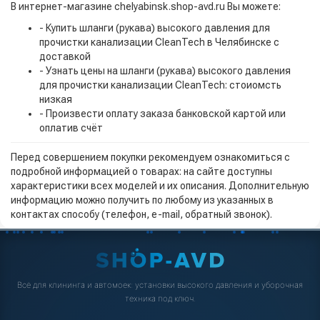
В интернет-магазине chelyabinsk.shop-avd.ru Вы можете:
- Купить шланги (рукава) высокого давления для
прочистки канализации CleanTech в Челябинске с
доставкой
- Узнать цены на шланги (рукава) высокого давления
для прочистки канализации CleanTech: стоиомсть
низкая
- Произвести оплату заказа банковской картой или
оплатив счёт
Перед совершением покупки рекомендуем ознакомиться с
подробной информацией о товарах: на сайте доступны
характеристики всех моделей и их описания. Дополнительную
информацию можно получить по любому из указанных в
контактах способу (телефон, e-mail, обратный звонок).
Всё для клининга и автомоек: установки высокого давления и уборочная
техника под ключ.