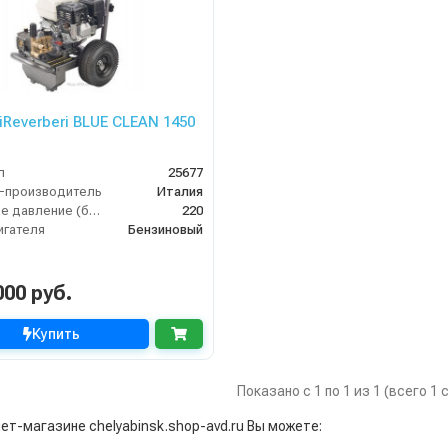
iReverberi BLUE CLEAN 1450
л
25677
-производитель
Италия
Рабочее давление (бар)
220
игателя
Бензиновый
000 руб.
Купить
Показано с 1 по 1 из 1 (всего 1
ет-магазине chelyabinsk.shop-avd.ru Вы можете: