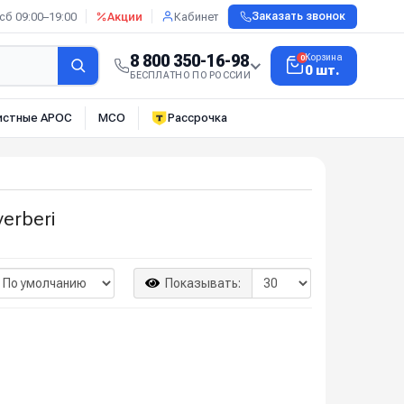
сб 09:00–19:00
Акции
Кабинет
Заказать звонок
8 800 350-16-98
Корзина
0
0 шт.
БЕСПЛАТНО ПО РОССИИ
истные АРОС
МСО
Рассрочка
erberi
Показывать: