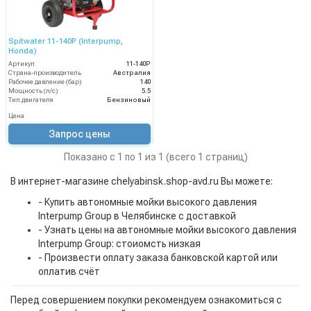
Spitwater 11-140P (Interpump,
Honda)
Артикул
11-140P
Страна-производитель
Австралия
Рабочее давление (бар)
140
Мощность (л/с)
5.5
Тип двигателя
Бензиновый
Цена
Запрос цены
Показано с 1 по 1 из 1 (всего 1 страниц)
В интернет-магазине chelyabinsk.shop-avd.ru Вы можете:
- Купить автономные мойки высокого давления
Interpump Group в Челябинске с доставкой
- Узнать цены на автономные мойки высокого давления
Interpump Group: стоиомсть низкая
- Произвести оплату заказа банковской картой или
оплатив счёт
Перед совершением покупки рекомендуем ознакомиться с