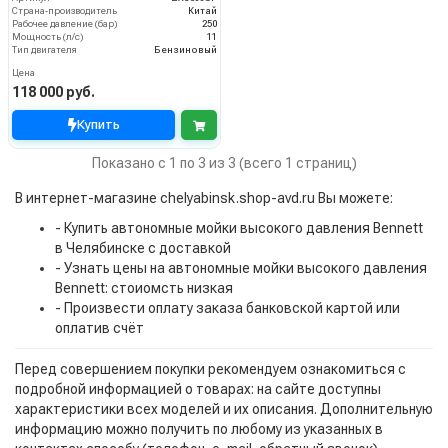
Страна-производитель
Китай
Рабочее давление (бар)
250
Мощность (л/с)
11
Тип двигателя
Бензиновый
Цена
118 000 руб.
Купить
Показано с 1 по 3 из 3 (всего 1 страниц)
В интернет-магазине chelyabinsk.shop-avd.ru Вы можете:
- Купить автономные мойки высокого давления Bennett
в Челябинске с доставкой
- Узнать цены на автономные мойки высокого давления
Bennett: стоиомсть низкая
- Произвести оплату заказа банковской картой или
оплатив счёт
Перед совершением покупки рекомендуем ознакомиться с
подробной информацией о товарах: на сайте доступны
характеристики всех моделей и их описания. Дополнительную
информацию можно получить по любому из указанных в