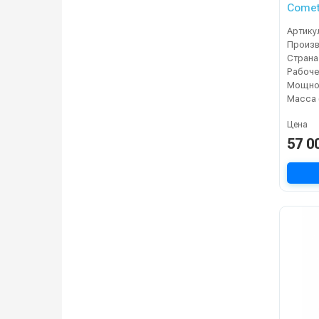
Comet
Артику
Страна
Мощнос
Масса 
Цена
57 0