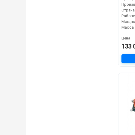
Страна
Мощнос
Масса 
Цена
133 