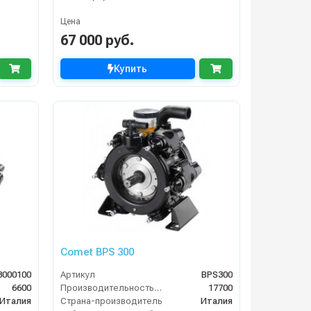
Цена
67 000 руб.
Купить
Comet BPS 300
3000100
Артикул
BPS300
6600
Производительность (л/ч)
17700
Италия
Страна-производитель
Италия