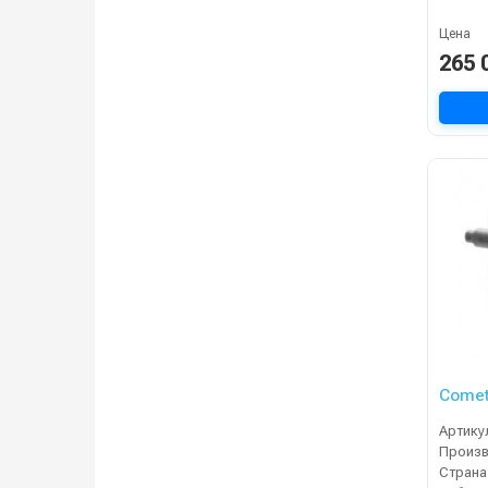
Цена
265 
Comet
Артику
Страна