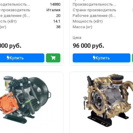
Производительность (л/ч)
14880
Производительность (л/ч)
-производитель
Италия
Страна-производитель
Рабочее давление (бар)
20
Рабочее давление (бар)
ть (кВт)
14.1
Мощность (кВт)
(кг)
38
Масса (кг)
Цена
000 руб.
96 000 руб.
Купить
Купить