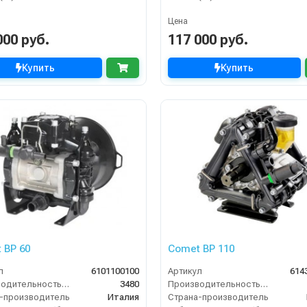
Цена
000 руб.
117 000 руб.
Купить
Купить
 BP 60
Comet BP 110
л
6101100100
Артикул
614
Производительность (л/ч)
3480
Производительность (л/ч)
-производитель
Италия
Страна-производитель