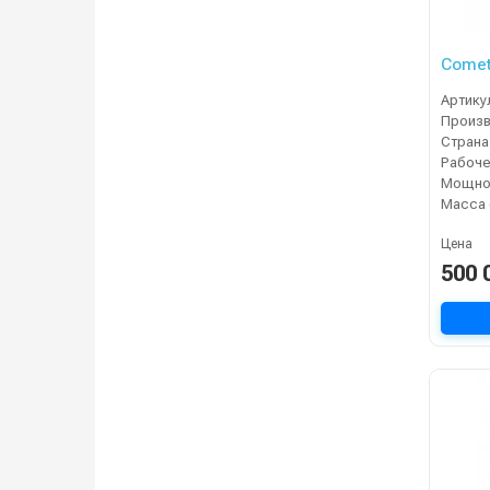
Артику
Страна
Мощнос
Масса 
Цена
500 