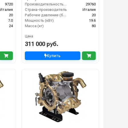
9720
Производительность (л/ч)
29760
Италия
Страна-производитель
Италия
20
Рабочее давление (бар)
20
7.0
Мощность (кВт)
19.6
24
Масса (кг)
80
Цена
311 000 руб.
Купить