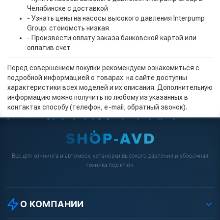
Челябинске с доставкой
- Узнать цены на насосы высокого давления Interpump
Group: стоиомсть низкая
- Произвести оплату заказа банковской картой или
оплатив счёт
Перед совершением покупки рекомендуем ознакомиться с
подробной информацией о товарах: на сайте доступны
характеристики всех моделей и их описания. Дополнительную
информацию можно получить по любому из указанных в
контактах способу (телефон, e-mail, обратный звонок).
Всё для клининга и автомоек: установки высокого давления и уборочная
техника под ключ.
О КОМПАНИИ
О компании