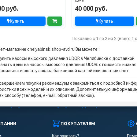
Цена
00 руб.
40 000 руб.
Купить
Купить
Показано с 1 по 2 из 2 (всего 1
ет-магазине chelyabinsk.shop-avd.ru Вы можете:
Купить насосы высокого давления UDOR в Челябинске с доставкой
Узнать цены на насосы высокого давления UDOR: стоиомсть низкая
Произвести оплату заказа банковской картой или оплатив счёт
овершением покупки рекомендуем ознакомиться с подробной инфор
ристики всех моделей и их описания. Дополнительную информацию
х способу (телефон, e-mail, обратный звонок).
МПАНИИ
ПОКУПАТЕЛЯМ
и
Как заказать?
Ремо