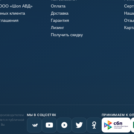
 ООО «Шоп АВД»
Оплата
Сер
нных клиента
Доставка
Наши
оглашения
Гарантия
Отзы
Лизинг
Карт
Получить скидку
 производителем.
МЫ В СОЦСЕТЯХ
ПРИНИМАЕМ К О
яется публичной
 Вы