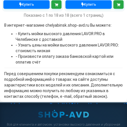
Купить
Купить
Показано с 1 по 18 из 18 (всего 1 страниц)
В интернет-магазине chelyabinsk.shop-avd.ru Вы можете:
- Купить мойки высокого давления LAVOR PRO в
Челябинске с доставкой
- Узнать цены на мойки высокого давления LAVOR PRO:
стоиомсть низкая
- Произвести оплату заказа банковской картой или
оплатив счёт
Перед совершением покупки рекомендуем ознакомиться с
подробной информацией о товарах: на сайте доступны
характеристики всех моделей и их описания. Дополнительную
информацию можно получить по любому из указанных в
контактах способу (телефон, e-mail, обратный звонок).
Всё для клининга и автомоек: установки высокого давления и уборочная