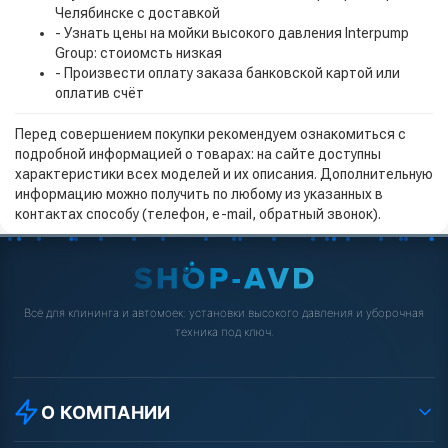
Челябинске с доставкой
- Узнать цены на мойки высокого давления Interpump
Group: стоиомсть низкая
- Произвести оплату заказа банковской картой или
оплатив счёт
Перед совершением покупки рекомендуем ознакомиться с
подробной информацией о товарах: на сайте доступны
характеристики всех моделей и их описания. Дополнительную
информацию можно получить по любому из указанных в
контактах способу (телефон, e-mail, обратный звонок).
Всё для клининга и автомоек: установки высокого давления и уборочная
техника под ключ.
О КОМПАНИИ
О компании