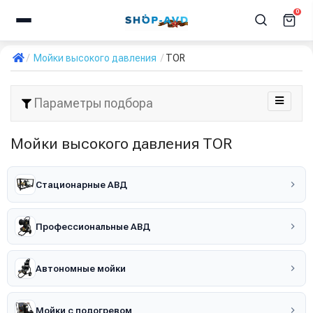
0
Мойки высокого давления
TOR
Параметры подбора
Мойки высокого давления TOR
Стационарные АВД
Профессиональные АВД
Автономные мойки
Мойки с подогревом