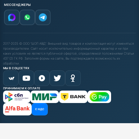
МЕССЕНДЖЕРЫ
2017-2025 © ООО "ШОП АВД". Внешний вид товаров и комплектация могут изменяться
производителем. Сайт носит исключительно информационный характер и ни при
каких условиях не является публичной офертой, определяемой положениями Статьи
437 (2) ГК РФ. Заполняя формы на сайте, Вы подтверждаете возможность их
обработки.
МЫ В СОЦСЕТЯХ
ПРИНИМАЕМ К ОПЛАТЕ
С НДС