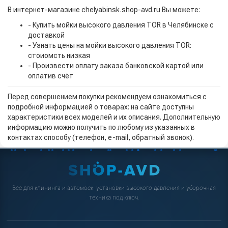
В интернет-магазине chelyabinsk.shop-avd.ru Вы можете:
- Купить мойки высокого давления TOR в Челябинске с
доставкой
- Узнать цены на мойки высокого давления TOR:
стоиомсть низкая
- Произвести оплату заказа банковской картой или
оплатив счёт
Перед совершением покупки рекомендуем ознакомиться с
подробной информацией о товарах: на сайте доступны
характеристики всех моделей и их описания. Дополнительную
информацию можно получить по любому из указанных в
контактах способу (телефон, e-mail, обратный звонок).
Всё для клининга и автомоек: установки высокого давления и уборочная
техника под ключ.