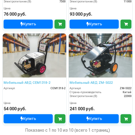
Электропитание (В)
7500
Электропитание (В)
11000
Цена
Цена
76 000 руб.
93 000 руб.
Купить
Купить
Мобильный АВД CEM1318-2
Мобильный АВД ZM-5022
Артикул
CEM1318-2
Артикул
ZM-5022
Страна-производитель
Китай
Электропитание (В)
22000
Цена
Цена
54 000 руб.
241 000 руб.
Купить
Купить
Показано с 1 по 10 из 10 (всего 1 страниц)