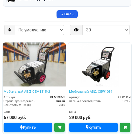
Еще 6
Мобильный АВД CEM1315-2
Мобильный АВД CEW1014
Артикул
CEM1315-2
Артикул
CEW1014
Страна-производитель
Китай
Страна-производитель
Китай
Электропитание (В)
3000
Цена
Цена
67 000 руб.
29 000 руб.
Купить
Купить