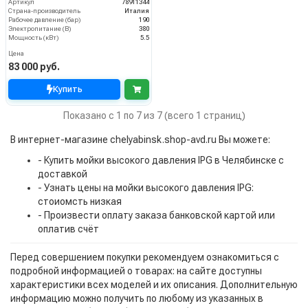
Артикул
78911344
Страна-производитель
Италия
Рабочее давление (бар)
190
Электропитание (В)
380
Мощность (кВт)
5.5
Цена
83 000 руб.
Купить
Показано с 1 по 7 из 7 (всего 1 страниц)
В интернет-магазине chelyabinsk.shop-avd.ru Вы можете:
- Купить мойки высокого давления IPG в Челябинске с
доставкой
- Узнать цены на мойки высокого давления IPG:
стоиомсть низкая
- Произвести оплату заказа банковской картой или
оплатив счёт
Перед совершением покупки рекомендуем ознакомиться с
подробной информацией о товарах: на сайте доступны
характеристики всех моделей и их описания. Дополнительную
информацию можно получить по любому из указанных в