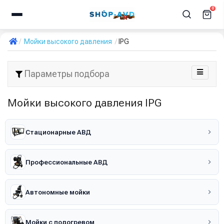
0
Мойки высокого давления
IPG
Параметры подбора
Мойки высокого давления IPG
Стационарные АВД
Профессиональные АВД
Автономные мойки
Мойки с подогревом