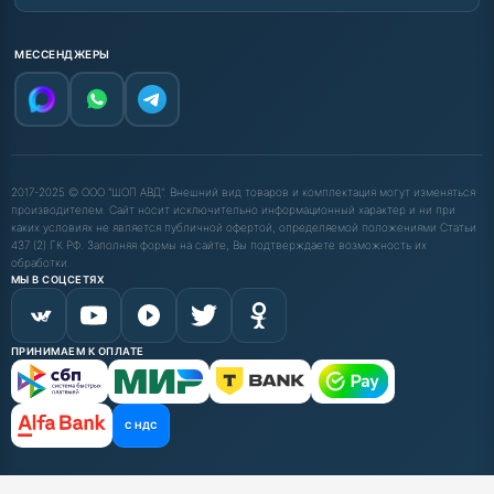
МЕССЕНДЖЕРЫ
2017-2025 © ООО "ШОП АВД". Внешний вид товаров и комплектация могут изменяться
производителем. Сайт носит исключительно информационный характер и ни при
каких условиях не является публичной офертой, определяемой положениями Статьи
437 (2) ГК РФ. Заполняя формы на сайте, Вы подтверждаете возможность их
обработки.
МЫ В СОЦСЕТЯХ
ПРИНИМАЕМ К ОПЛАТЕ
С НДС