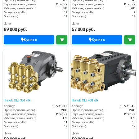
Производительность (л/ч)
1260
Производительность (л/ч)
1500
Страна-производитель
Италия
Страна-производитель
Италия
Рабочее давление (бар)
500
Рабочее давление (бар)
200
Мощность (кВт)
19
Мощность (кВт)
9
Масса (кг)
19
Масса (кг)
17
Цена
Цена
89 000 руб.
57 000 руб.
Купить
Купить
Hawk XLT3517IR
Hawk XLT4317IR
Артикул
1.099-100.0
Артикул
1.099-104.0
Производительность (л/ч)
2100
Производительность (л/ч)
2400
Страна-производитель
Италия
Страна-производитель
Италия
Рабочее давление (бар)
170
Рабочее давление (бар)
170
Мощность (кВт)
11
Мощность (кВт)
15
Масса (кг)
17
Масса (кг)
17
Цена
Цена