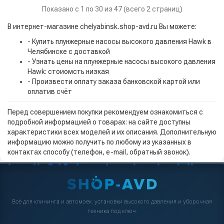
Показано с 1 по 30 из 47 (всего 2 страниц)
В интернет-магазине chelyabinsk.shop-avd.ru Вы можете:
- Купить плунжерные насосы высокого давления Hawk в
Челябинске с доставкой
- Узнать цены на плунжерные насосы высокого давления
Hawk: стоиомсть низкая
- Произвести оплату заказа банковской картой или
оплатив счёт
Перед совершением покупки рекомендуем ознакомиться с
подробной информацией о товарах: на сайте доступны
характеристики всех моделей и их описания. Дополнительную
информацию можно получить по любому из указанных в
контактах способу (телефон, e-mail, обратный звонок).
Всё для клининга и автомоек: установки высокого давления и уборочная
техника под ключ.