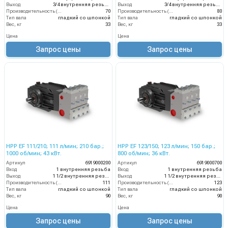
Выход
3/4 внутренняя резьба
Выход
3/4 внутренняя резьба
Производительность (л/мин)
70
Производительность (л/мин)
80
Тип вала
гладкий со шпонкой
Тип вала
гладкий со шпонкой
Вес, кг
33
Вес, кг
33
Цена
Цена
Запрос цены
Запрос цены
HPP EF 111/210; 111 л/мин; 210 бар.;
HPP EF 123/150; 123 л/мин; 150 бар.;
1000 об/мин; 43 кВт.
800 об/мин; 36 кВт.
Артикул
6919000200
Артикул
6919000700
Вход
1 внутренняя резьба
Вход
1 внутренняя резьба
Выход
1 1/2 внутренняя резьба
Выход
1 1/2 внутренняя резьба
Производительность (л/мин)
111
Производительность (л/мин)
123
Тип вала
гладкий со шпонкой
Тип вала
гладкий со шпонкой
Вес, кг
90
Вес, кг
90
Цена
Цена
Запрос цены
Запрос цены