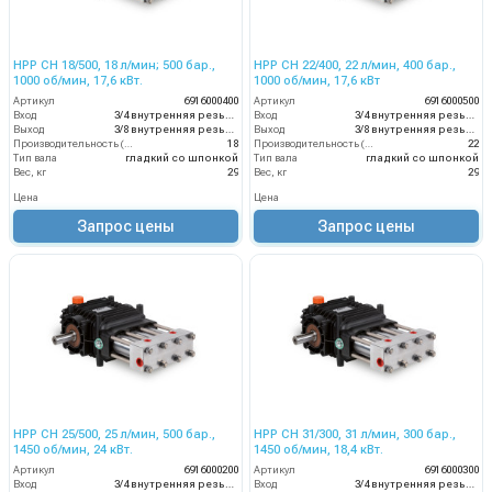
HPP CH 18/500, 18 л/мин; 500 бар.,
HPP CH 22/400, 22 л/мин, 400 бар.,
1000 об/мин, 17,6 кВт.
1000 об/мин, 17,6 кВт
Артикул
6916000400
Артикул
6916000500
Вход
3/4 внутренняя резьба
Вход
3/4 внутренняя резьба
Выход
3/8 внутренняя резьба
Выход
3/8 внутренняя резьба
Производительность (л/мин)
18
Производительность (л/мин)
22
Тип вала
гладкий со шпонкой
Тип вала
гладкий со шпонкой
Вес, кг
29
Вес, кг
29
Цена
Цена
Запрос цены
Запрос цены
HPP CH 25/500, 25 л/мин, 500 бар.,
HPP CH 31/300, 31 л/мин, 300 бар.,
1450 об/мин, 24 кВт.
1450 об/мин, 18,4 кВт.
Артикул
6916000200
Артикул
6916000300
Вход
3/4 внутренняя резьба
Вход
3/4 внутренняя резьба