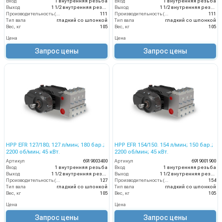
Вход
1 внутренняя резьба
Вход
1 внутренняя резьба
Выход
1 1/2 внутренняя резьба
Выход
1 1/2 внутренняя резьба
Производительность (л/мин)
111
Производительность (л/мин)
111
Тип вала
гладкий со шпонкой
Тип вала
гладкий со шпонкой
Вес, кг
105
Вес, кг
105
Цена
Цена
Запрос цены
Запрос цены
HPP EFR 127/180; 127 л/мин; 180 бар.;
HPP EFR 154/150. 154 л/мин; 150 бар.;
2200 об/мин; 45 кВт.
2200 об/мин; 45 кВт.
Артикул
6919003400
Артикул
6919001900
Вход
1 внутренняя резьба
Вход
1 внутренняя резьба
Выход
1 1/2 внутренняя резьба
Выход
1 1/2 внутренняя резьба
Производительность (л/мин)
127
Производительность (л/мин)
154
Тип вала
гладкий со шпонкой
Тип вала
гладкий со шпонкой
Вес, кг
105
Вес, кг
105
Цена
Цена
Запрос цены
Запрос цены