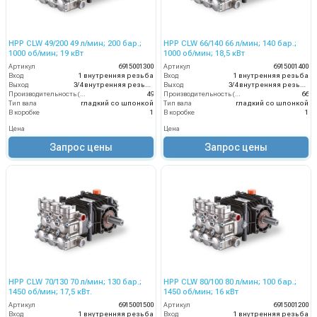
HPP CLW 49/200 49 л/мин; 200 бар.;
HPP CLW 66/140 66 л/мин; 140 бар.;
1000 об/мин; 19 кВт
1000 об/мин; 18,5 кВт
Артикул
6915001300
Артикул
6915001400
Вход
1 внутренняя резьба
Вход
1 внутренняя резьба
Выход
3/4 внутренняя резьба
Выход
3/4 внутренняя резьба
Производительность (л/мин)
49
Производительность (л/мин)
66
Тип вала
гладкий со шпонкой
Тип вала
гладкий со шпонкой
В коробке
1
В коробке
1
Цена
Цена
Запрос цены
Запрос цены
HPP CLW 70/130 70 л/мин; 130 бар.;
HPP CLW 80/100 80 л/мин; 100 бар.;
1450 об/мин; 17,5 кВт.
1450 об/мин; 16 кВт
Артикул
6915001500
Артикул
6915001200
Вход
1 внутренняя резьба
Вход
1 внутренняя резьба