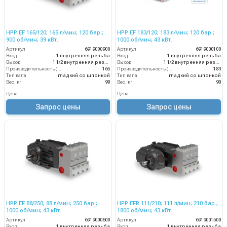
HPP EF 165/120; 165 л/мин; 120 бар.;
HPP EF 183/120; 183 л/мин; 120 бар.;
900 об/мин; 39 кВт.
1000 об/мин; 43 кВт.
Артикул
6919000900
Артикул
6919000100
Вход
1 внутренняя резьба
Вход
1 внутренняя резьба
Выход
1 1/2 внутренняя резьба
Выход
1 1/2 внутренняя резьба
Производительность (л/мин)
165
Производительность (л/мин)
183
Тип вала
гладкий со шпонкой
Тип вала
гладкий со шпонкой
Вес, кг
90
Вес, кг
90
Цена
Цена
Запрос цены
Запрос цены
HPP EF 88/250; 88 л/мин; 250 бар.;
HPP EFR 111/210; 111 л/мин; 210 бар.;
1000 об/мин; 43 кВт.
1800 об/мин; 43 кВт.
Артикул
6919000600
Артикул
6919001500
Вход
1 внутренняя резьба
Вход
1 внутренняя резьба