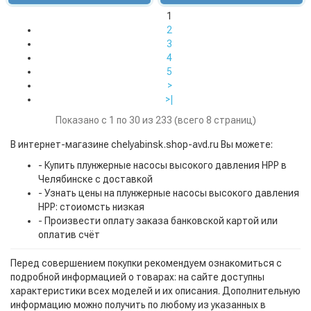
1
2
3
4
5
>
>|
Показано с 1 по 30 из 233 (всего 8 страниц)
В интернет-магазине chelyabinsk.shop-avd.ru Вы можете:
- Купить плунжерные насосы высокого давления HPP в
Челябинске с доставкой
- Узнать цены на плунжерные насосы высокого давления
HPP: стоиомсть низкая
- Произвести оплату заказа банковской картой или
оплатив счёт
Перед совершением покупки рекомендуем ознакомиться с
подробной информацией о товарах: на сайте доступны
характеристики всех моделей и их описания. Дополнительную
информацию можно получить по любому из указанных в