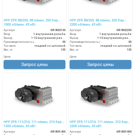
HPP EFR 88/250; 88 л/мин; 250 бар.;
HPP EFR 88/250; 88 л/мин; 250 бар.;
1800 об/мин; 43 кВт.
2200 об/мин; 43 кВт.
Артикул
6919002100
Артикул
6919002200
Вход
1 внутренняя резьба
Вход
1 внутренняя резьба
Выход
1 1/2 внутренняя резьба
Выход
1 1/2 внутренняя резьба
Производительность (л/мин)
88
Производительность (л/мин)
88
Тип вала
гладкий со шпонкой
Тип вала
гладкий со шпонкой
Вес, кг
105
Вес, кг
105
Цена
Цена
Запрос цены
Запрос цены
HPP EFR 111/210; 111 л/мин; 210 бар.;
HPP EFR 111/210; 111 л/мин; 210 бар.;
1500 об/мин; 43 кВт.
2200 об/мин; 43 кВт.
Артикул
6919001400
Артикул
6919001600