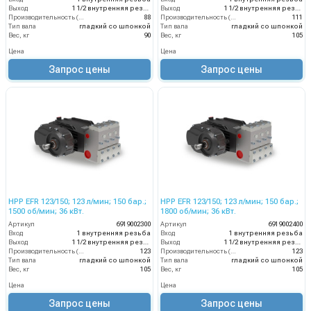
Выход
1 1/2 внутренняя резьба
Выход
1 1/2 внутренняя резьба
Производительность (л/мин)
88
Производительность (л/мин)
111
Тип вала
гладкий со шпонкой
Тип вала
гладкий со шпонкой
Вес, кг
90
Вес, кг
105
Цена
Цена
Запрос цены
Запрос цены
HPP EFR 123/150; 123 л/мин; 150 бар.;
HPP EFR 123/150; 123 л/мин; 150 бар.;
1500 об/мин; 36 кВт.
1800 об/мин; 36 кВт.
Артикул
6919002300
Артикул
6919002400
Вход
1 внутренняя резьба
Вход
1 внутренняя резьба
Выход
1 1/2 внутренняя резьба
Выход
1 1/2 внутренняя резьба
Производительность (л/мин)
123
Производительность (л/мин)
123
Тип вала
гладкий со шпонкой
Тип вала
гладкий со шпонкой
Вес, кг
105
Вес, кг
105
Цена
Цена
Запрос цены
Запрос цены