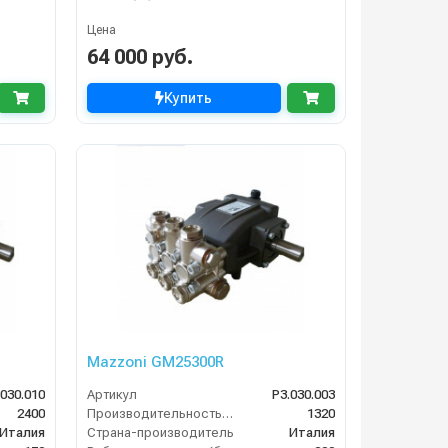
Цена
64 000 руб.
Купить
Mazzoni GM25300R
.030.010
Артикул
P3.030.003
2400
Производительность (л/ч)
1320
Италия
Страна-производитель
Италия