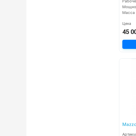
Мощнос
Масса 
Цена
45 0
Mazzo
Артику