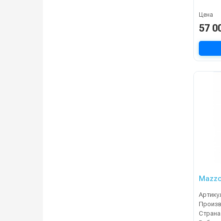
Цена
57 0
Mazzo
Артику
Страна