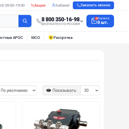
сб 09:00–19:00
Акции
Кабинет
Заказать звонок
8 800 350-16-98
Корзина
0
0 шт.
БЕСПЛАТНО ПО РОССИИ
истные АРОС
МСО
Рассрочка
Показывать: