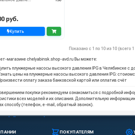
00 руб.
Купить
Показано с 1 по 10 из 10 (всего 
ет-магазине chelyabinsk.shop-avd.ru Вы можете:
Купить плунжерные насосы высокого давления IPG в Челябинске с 
Узнать цены на плунжерные насосы высокого давления IPG: стоиомс
Произвести оплату заказа банковской картой или оплатив счёт
овершением покупки рекомендуем ознакомиться с подробной инфор
ристики всех моделей и их описания. Дополнительную информацию
х способу (телефон, e-mail, обратный звонок).
МПАНИИ
ПОКУПАТЕЛЯМ