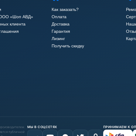
и
Как заказать?
Ремо
 ООО «Шоп АВД»
Оплата
Сер
нных клиента
Доставка
Наши
оглашения
Гарантия
Отзы
Лизинг
Карт
Получить скидку
 производителем.
МЫ В СОЦСЕТЯХ
ПРИНИМАЕМ К О
яется публичной