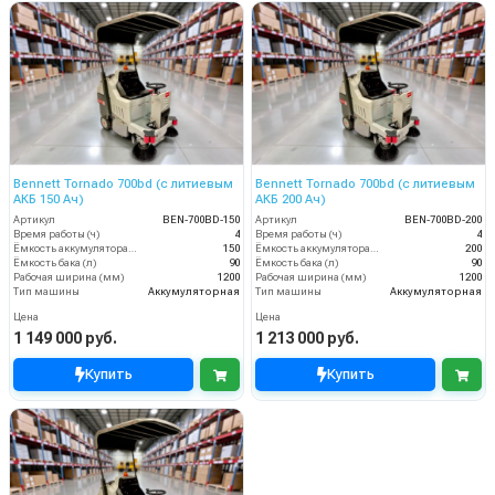
Bennett Tornado 700bd (с литиевым
Bennett Tornado 700bd (с литиевым
АКБ 150 Ач)
АКБ 200 Ач)
Артикул
BEN-700BD-150
Артикул
BEN-700BD-200
Время работы (ч)
4
Время работы (ч)
4
Ёмкость аккумулятора (Ач)
150
Ёмкость аккумулятора (Ач)
200
Ёмкость бака (л)
90
Ёмкость бака (л)
90
Рабочая ширина (мм)
1200
Рабочая ширина (мм)
1200
Тип машины
Аккумуляторная
Тип машины
Аккумуляторная
Цена
Цена
1 149 000 руб.
1 213 000 руб.
Купить
Купить