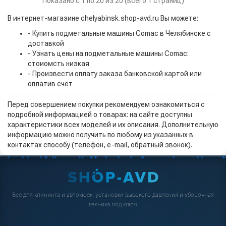
Показано с 1 по 20 из 20 (всего 1 страниц)
В интернет-магазине chelyabinsk.shop-avd.ru Вы можете:
- Купить подметальные машины Comac в Челябинске с
доставкой
- Узнать цены на подметальные машины Comac:
стоиомсть низкая
- Произвести оплату заказа банковской картой или
оплатив счёт
Перед совершением покупки рекомендуем ознакомиться с
подробной информацией о товарах: на сайте доступны
характеристики всех моделей и их описания. Дополнительную
информацию можно получить по любому из указанных в
контактах способу (телефон, e-mail, обратный звонок).
Всё для клининга и автомоек: установки высокого давления и уборочная
техника под ключ.