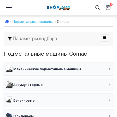
0
Подметальные машины
Comac
Параметры подбора
Подметальные машины Comac
Механические подметальные машины
Аккумуляторные
Бензиновые
С сиденьем