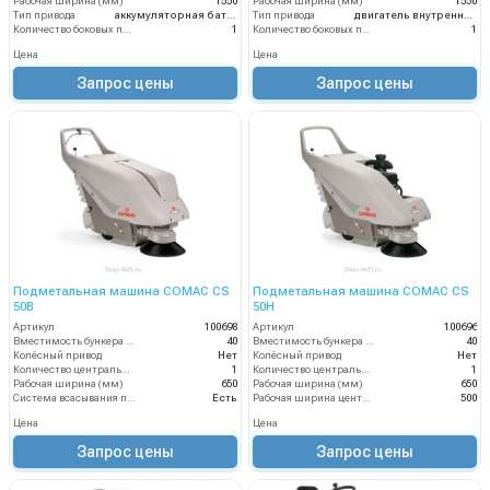
Рабочая ширина (мм)
1550
Рабочая ширина (мм)
1550
Тип привода
аккумуляторная батарея
Тип привода
двигатель внутреннего сгорания
Количество боковых подметальных щёток (шт)
1
Количество боковых подметальных щёток (шт)
1
Цена
Цена
Запрос цены
Запрос цены
Подметальная машина COMAC CS
Подметальная машина COMAC CS
50B
50H
Артикул
100698
Артикул
100696
Вместимость бункера (л)
40
Вместимость бункера (л)
40
Колёсный привод
Нет
Колёсный привод
Нет
Количество центральных мусоросборных валиков (шт)
1
Количество центральных мусоросборных валиков (шт)
1
Рабочая ширина (мм)
650
Рабочая ширина (мм)
650
Система всасывания пыли
Есть
Рабочая ширина центральной щётки (мм)
500
Цена
Цена
Запрос цены
Запрос цены