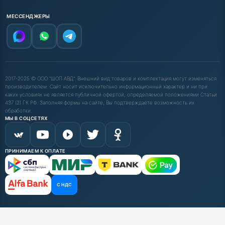
МЕССЕНДЖЕРЫ
2017-2025 © ООО "ШОП АВД". Внешний вид товаров и комплектация могут изменяться
производителем. Сайт носит исключительно информационный характер и ни при
каких условиях не является публичной офертой, определяемой положениями Статьи
437 (2) ГК РФ. Заполняя формы на сайте, Вы подтверждаете возможность их
обработки.
МЫ В СОЦСЕТЯХ
ПРИНИМАЕМ К ОПЛАТЕ
С НДС