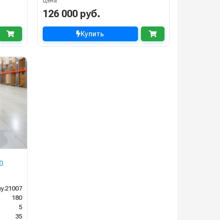
Цена
126 000 руб.
Купить
0
y.21007
180
5
35