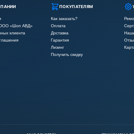
МПАНИИ
ПОКУПАТЕЛЯМ
и
Как заказать?
Ремо
 ООО «Шоп АВД»
Оплата
Сер
нных клиента
Доставка
Наши
оглашения
Гарантия
Отзы
Лизинг
Карт
Получить скидку