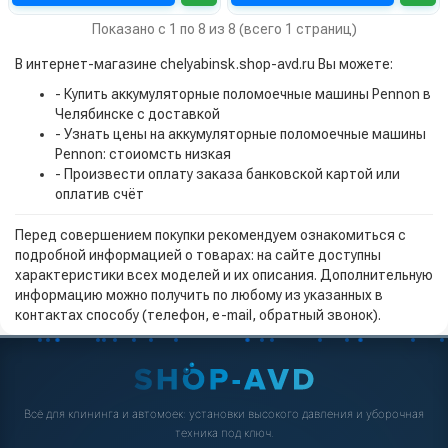
Показано с 1 по 8 из 8 (всего 1 страниц)
В интернет-магазине chelyabinsk.shop-avd.ru Вы можете:
- Купить аккумуляторные поломоечные машины Pennon в
Челябинске с доставкой
- Узнать цены на аккумуляторные поломоечные машины
Pennon: стоиомсть низкая
- Произвести оплату заказа банковской картой или
оплатив счёт
Перед совершением покупки рекомендуем ознакомиться с
подробной информацией о товарах: на сайте доступны
характеристики всех моделей и их описания. Дополнительную
информацию можно получить по любому из указанных в
контактах способу (телефон, e-mail, обратный звонок).
Всё для клининга и автомоек: установки высокого давления и уборочная
техника под ключ.