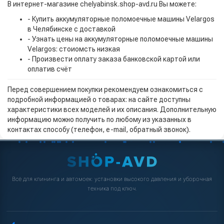
В интернет-магазине chelyabinsk.shop-avd.ru Вы можете:
- Купить аккумуляторные поломоечные машины Velargos
в Челябинске с доставкой
- Узнать цены на аккумуляторные поломоечные машины
Velargos: стоиомсть низкая
- Произвести оплату заказа банковской картой или
оплатив счёт
Перед совершением покупки рекомендуем ознакомиться с
подробной информацией о товарах: на сайте доступны
характеристики всех моделей и их описания. Дополнительную
информацию можно получить по любому из указанных в
контактах способу (телефон, e-mail, обратный звонок).
Всё для клининга и автомоек: установки высокого давления и уборочная
техника под ключ.