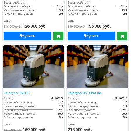
Время работы (ч)
4
Время работы (ч)
4
Зарядное устройство
Есть
Зарядное устройство
Есть
Максимальная производительность (кв.м/час)
1900
Максимальная производительность (кв.м/час)
1900
Рабочая ширина (мм)
450
Рабочая ширина (мм)
450
Цена
Цена
126 000 руб.
156 000 руб.
136 000 руб.
169 000 руб.
Купить
Купить
Velargos B50 GEL
Velargos B50 Lithium
Артикул
AN 600100
Артикул
AN 600111
Время работы от аккумуляторов (ч)
3.5
Время работы от аккумуляторов (ч)
3.5
Ёмкость аккумулятора (Ач)
100
Ёмкость аккумулятора (Ач)
100
Зарядное устройство
Есть
Зарядное устройство
Есть
Максимальная производительность (кв.м/час)
2000
Максимальная производительность (кв.м/час)
2000
Рабочая ширина (мм)
510
Рабочая ширина (мм)
510
Цена
Цена
169 000 руб.
213 000 руб.
184 000 руб.