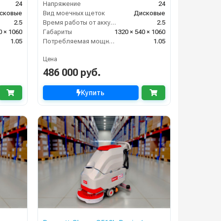
24
Напряжение
24
сковые
Вид моечных щеток
Дисковые
2.5
Время работы от аккумуляторов (ч)
2.5
0 × 1060
Габариты
1320 × 540 × 1060
1.05
Потребляемая мощность (кВт)
1.05
Цена
486 000 руб.
Купить