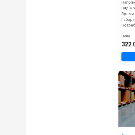
Напря
Вид мо
Габари
Цена
322 