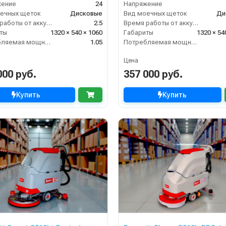
жение
24
Напряжение
ечных щеток
Дисковые
Вид моечных щеток
Ди
Время работы от аккумуляторов (ч)
2.5
Время работы от аккумуляторов (ч)
ты
1320 × 540 × 1060
Габариты
1320 × 54
Потребляемая мощность (кВт)
1.05
Потребляемая мощность (кВт)
Цена
000 руб.
357 000 руб.
Купить
Купить