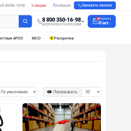
сб 09:00–19:00
Акции
Кабинет
Заказать звонок
8 800 350-16-98
Корзина
0
0 шт.
БЕСПЛАТНО ПО РОССИИ
истные АРОС
МСО
Рассрочка
Показывать: