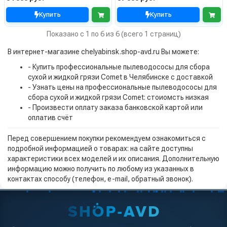
Купить
Купить
Показано с 1 по 6 из 6 (всего 1 страниц)
В интернет-магазине chelyabinsk.shop-avd.ru Вы можете:
- Купить профессиональные пылеводососы для сбора
сухой и жидкой грязи Comet в Челябинске с доставкой
- Узнать цены на профессиональные пылеводососы для
сбора сухой и жидкой грязи Comet: стоиомсть низкая
- Произвести оплату заказа банковской картой или
оплатив счёт
Перед совершением покупки рекомендуем ознакомиться с
подробной информацией о товарах: на сайте доступны
характеристики всех моделей и их описания. Дополнительную
информацию можно получить по любому из указанных в
контактах способу (телефон, e-mail, обратный звонок).