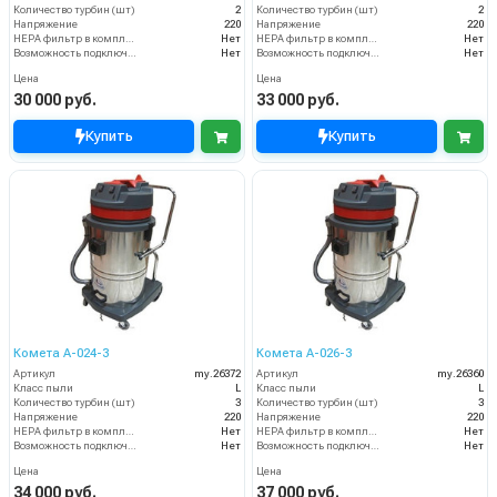
Количество турбин (шт)
2
Количество турбин (шт)
2
Напряжение
220
Напряжение
220
HEPA фильтр в комплекте
Нет
HEPA фильтр в комплекте
Нет
Возможность подключения электрощетки
Нет
Возможность подключения электрощетки
Нет
Цена
Цена
30 000 руб.
33 000 руб.
Купить
Купить
Комета А-024-3
Комета А-026-3
Артикул
my.26372
Артикул
my.26360
Класс пыли
L
Класс пыли
L
Количество турбин (шт)
3
Количество турбин (шт)
3
Напряжение
220
Напряжение
220
HEPA фильтр в комплекте
Нет
HEPA фильтр в комплекте
Нет
Возможность подключения электрощетки
Нет
Возможность подключения электрощетки
Нет
Цена
Цена
34 000 руб.
37 000 руб.