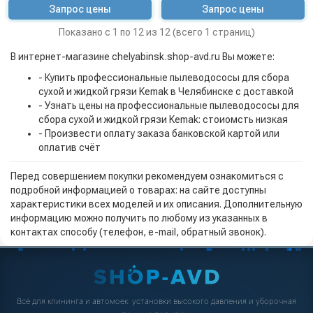
Запрос цены
Запрос цены
Показано с 1 по 12 из 12 (всего 1 страниц)
В интернет-магазине chelyabinsk.shop-avd.ru Вы можете:
- Купить профессиональные пылеводососы для сбора
сухой и жидкой грязи Kemak в Челябинске с доставкой
- Узнать цены на профессиональные пылеводососы для
сбора сухой и жидкой грязи Kemak: стоиомсть низкая
- Произвести оплату заказа банковской картой или
оплатив счёт
Перед совершением покупки рекомендуем ознакомиться с
подробной информацией о товарах: на сайте доступны
характеристики всех моделей и их описания. Дополнительную
информацию можно получить по любому из указанных в
контактах способу (телефон, e-mail, обратный звонок).
Всё для клининга и автомоек: установки высокого давления и уборочная