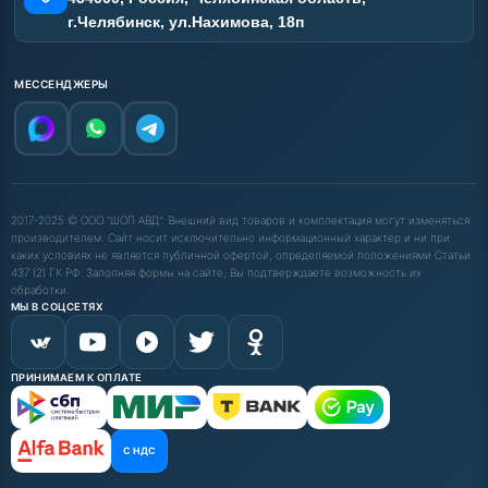
г.Челябинск, ул.Нахимова, 18п
МЕССЕНДЖЕРЫ
2017-2025 © ООО "ШОП АВД". Внешний вид товаров и комплектация могут изменяться
производителем. Сайт носит исключительно информационный характер и ни при
каких условиях не является публичной офертой, определяемой положениями Статьи
437 (2) ГК РФ. Заполняя формы на сайте, Вы подтверждаете возможность их
обработки.
МЫ В СОЦСЕТЯХ
ПРИНИМАЕМ К ОПЛАТЕ
С НДС