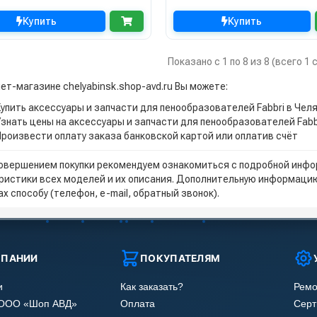
Купить
Купить
Показано с 1 по 8 из 8 (всего 1
ет-магазине chelyabinsk.shop-avd.ru Вы можете:
Купить аксессуары и запчасти для пенообразователей Fabbri в Чел
Узнать цены на аксессуары и запчасти для пенообразователей Fabb
Произвести оплату заказа банковской картой или оплатив счёт
овершением покупки рекомендуем ознакомиться с подробной инфор
ристики всех моделей и их описания. Дополнительную информацию
х способу (телефон, e-mail, обратный звонок).
МПАНИИ
ПОКУПАТЕЛЯМ
и
Как заказать?
Ремо
 ООО «Шоп АВД»
Оплата
Сер