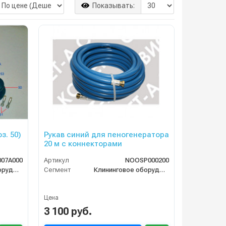
Показывать:
з. 50)
Рукав синий для пеногенератора
20 м с коннекторами
07A000
Артикул
NOOSP000200
Клининговое оборудование
Сегмент
Клининговое оборудование
Цена
3 100 руб.