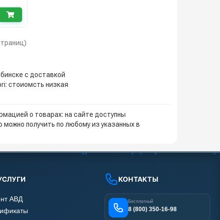
 страниц)
ябинске с доставкой
ri: стоиомсть низкая
мацией о товарах: на сайте доступны
 можно получить по любому из указанных в
УСЛУГИ
КОНТАКТЫ
нт АВД
Бесплатный
8 (800) 350-16-98
тификаты