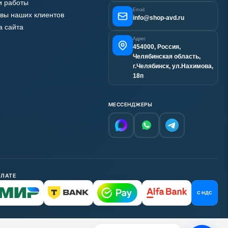
 работы
Email
вы наших клиентов
info@shop-avd.ru
а сайта
Адрес
454000, Россия,
Челябинская область,
г.Челябинск, ул.Нахимова,
18п
МЕССЕНДЖЕРЫ
ПЛАТЕ
С НДС