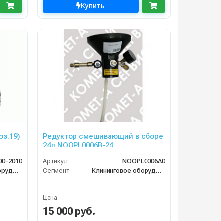
Купить
оз.19)
Редуктор смешивающий в сборе
24л NОOPL0006B-24
0-2010
Артикул
NOOPL0006A0
Клининговое оборудование
Сегмент
Клининговое оборудование
Цена
15 000 руб.