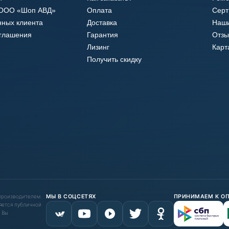
 ООО «Шоп АВД»
Оплата
Сер
нных клиента
Доставка
Наши
оглашения
Гарантия
Отзы
Лизинг
Карт
Получить скидку
 производителем.
МЫ В СОЦСЕТЯХ
ПРИНИМАЕМ К О
яется публичной
 Вы