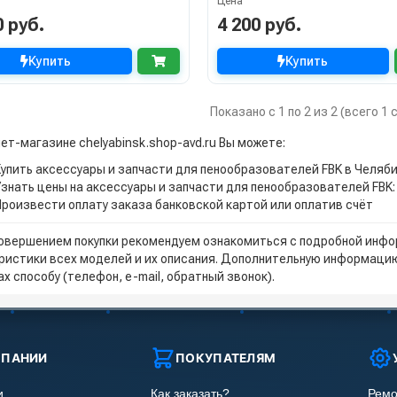
Цена
0 руб.
4 200 руб.
Купить
Купить
Показано с 1 по 2 из 2 (всего 1
ет-магазине chelyabinsk.shop-avd.ru Вы можете:
Купить аксессуары и запчасти для пенообразователей FBK в Челяб
Узнать цены на аксессуары и запчасти для пенообразователей FBK
Произвести оплату заказа банковской картой или оплатив счёт
овершением покупки рекомендуем ознакомиться с подробной инфор
ристики всех моделей и их описания. Дополнительную информацию
х способу (телефон, e-mail, обратный звонок).
МПАНИИ
ПОКУПАТЕЛЯМ
и
Как заказать?
Ремо