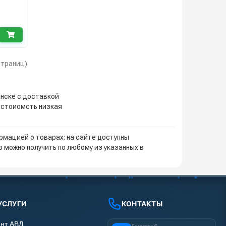
 страниц)
инске с доставкой
: стоиомсть низкая
мацией о товарах: на сайте доступны
 можно получить по любому из указанных в
УСЛУГИ
КОНТАКТЫ
нт АВД