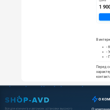
Цена
1 90
В интерн
- 
- 
- 
Перед с
характе
контакта
О КО
Всё для клининга и автомоек: установки высокого
О компани