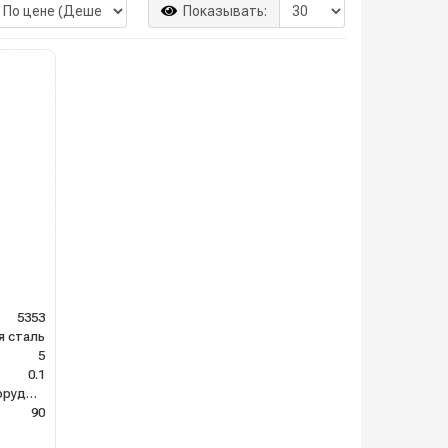
Показывать:
т
5353
я сталь
5
0.1
Клининговое оборудование
90