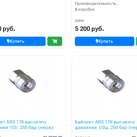
Производительность (л/мин)
В коробке
Цена
0 руб.
5 200 руб.
Купить
Купить
ет ARS 178 высокого
Байонет ARS 178 высокого
ия 1/2г, 250 бар (нерж).
давления 1/2ш, 250 бар (не