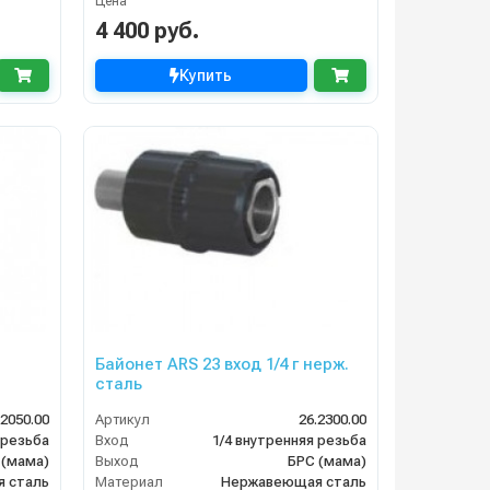
Цена
4 400 руб.
Купить
Байонет ARS 23 вход 1/4 г нерж.
сталь
.2050.00
Артикул
26.2300.00
 резьба
Вход
1/4 внутренняя резьба
 (мама)
Выход
БРС (мама)
 сталь
Материал
Нержавеющая сталь