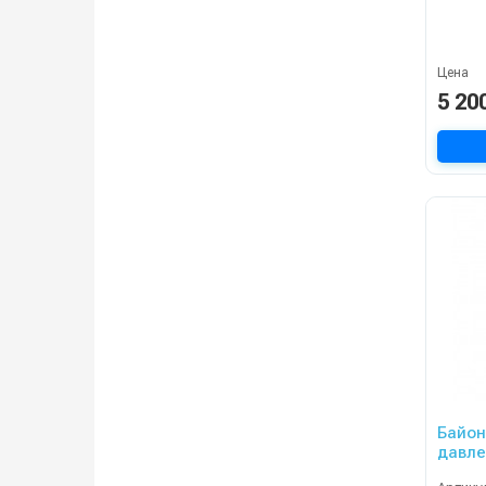
Цена
5 20
Байон
давлен