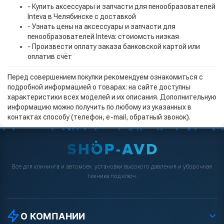
- Купить аксессуары и запчасти для пенообразователей
Inteva в Челябинске с доставкой
- Узнать цены на аксессуары и запчасти для
пенообразователей Inteva: стоиомсть низкая
- Произвести оплату заказа банковской картой или
оплатив счёт
Перед совершением покупки рекомендуем ознакомиться с
подробной информацией о товарах: на сайте доступны
характеристики всех моделей и их описания. Дополнительную
информацию можно получить по любому из указанных в
контактах способу (телефон, e-mail, обратный звонок).
Всё для клининга и автомоек: установки высокого давления и уборочная
техника под ключ.
О КОМПАНИИ