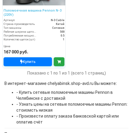
Поломоечная машина Pennon N-3
(220V)
Артикул
N-3 Cable
Страна-производитель
Китай
Тип машины
Сетевая
Рабочая ширина щеток (мм)
500
Потребляемая мощность (кВт)
0.5
Количество щеток (шт)
1
Цена
167 000 руб.
Купить
Показано с 1 по 1 из 1 (всего 1 страниц)
В интернет-магазине chelyabinsk.shop-avd.ru Вы можете:
- Купить сетевые поломоечные машины Pennon в
Челябинске с доставкой
- Узнать цены на сетевые поломоечные машины Pennon:
стоиомсть низкая
- Произвести оплату заказа банковской картой или
оплатив счёт