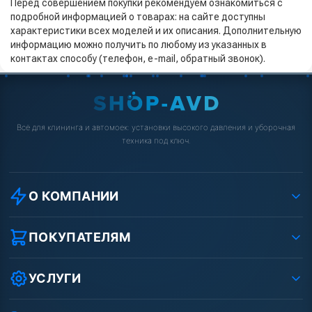
Перед совершением покупки рекомендуем ознакомиться с
подробной информацией о товарах: на сайте доступны
характеристики всех моделей и их описания. Дополнительную
информацию можно получить по любому из указанных в
контактах способу (телефон, e-mail, обратный звонок).
Всё для клининга и автомоек: установки высокого давления и уборочная
техника под ключ.
О КОМПАНИИ
О компании
Реквизиты ООО «Шоп АВД»
ПОКУПАТЕЛЯМ
Защита данных клиента
Как заказать?
Условия соглашения
Оплата
УСЛУГИ
Вакансии
Доставка
Ремонт АВД
Рассрочка
Гарантия