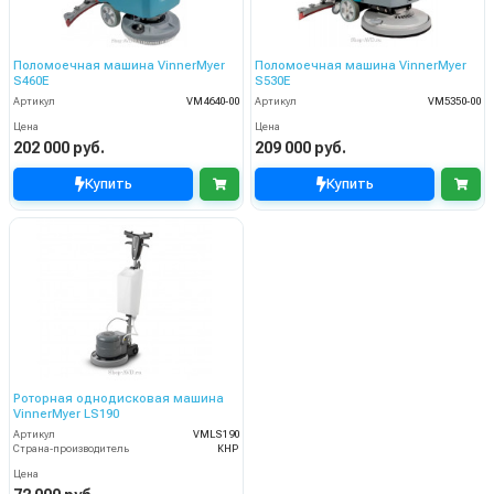
Поломоечная машина VinnerMyer
Поломоечная машина VinnerMyer
S460E
S530E
Артикул
VM4640-00
Артикул
VM5350-00
Цена
Цена
202 000 руб.
209 000 руб.
Купить
Купить
Роторная однодисковая машина
VinnerMyer LS190
Артикул
VMLS190
Страна-производитель
КНР
Цена