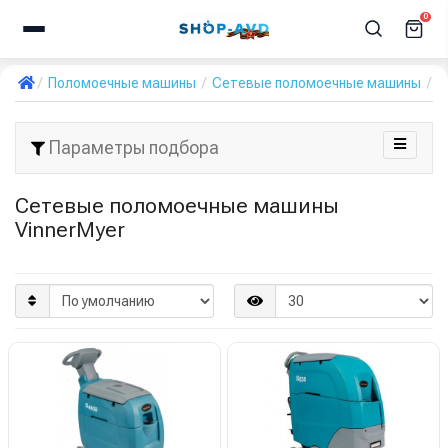
0
Поломоечные машины
Сетевые поломоечные машины
V
Параметры подбора
Сетевые поломоечные машины
VinnerMyer