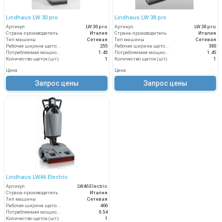
Lindhaus LW 30 pro
Lindhaus LW 38 pro
Артикул
LW 30 pro
Артикул
LW 38 pro
Страна-производитель
Италия
Страна-производитель
Италия
Тип машины
Сетевая
Тип машины
Сетевая
Рабочая ширина щеток (мм)
255
Рабочая ширина щеток (мм)
380
Потребляемая мощность (кВт)
1.45
Потребляемая мощность (кВт)
1.45
Количество щеток (шт)
1
Количество щеток (шт)
1
Цена
Цена
Запрос цены
Запрос цены
Lindhaus LW46 Electric
Артикул
LW46 Electric
Страна-производитель
Италия
Тип машины
Сетевая
Рабочая ширина щеток (мм)
460
Потребляемая мощность (кВт)
0.54
Количество щеток (шт)
1