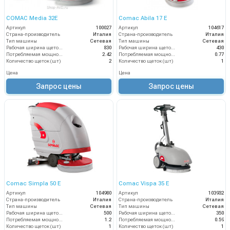
COMAC Media 32E
Comac Abila 17 E
Артикул
100027
Артикул
104617
Страна-производитель
Италия
Страна-производитель
Италия
Тип машины
Сетевая
Тип машины
Сетевая
Рабочая ширина щеток (мм)
830
Рабочая ширина щеток (мм)
430
Потребляемая мощность (кВт)
2.42
Потребляемая мощность (кВт)
0.77
Количество щеток (шт)
2
Количество щеток (шт)
1
Цена
Цена
Запрос цены
Запрос цены
Comac Simpla 50 E
Comac Vispa 35 Е
Артикул
104980
Артикул
103932
Страна-производитель
Италия
Страна-производитель
Италия
Тип машины
Сетевая
Тип машины
Сетевая
Рабочая ширина щеток (мм)
500
Рабочая ширина щеток (мм)
350
Потребляемая мощность (кВт)
1.2
Потребляемая мощность (кВт)
0.59
Количество щеток (шт)
1
Количество щеток (шт)
1