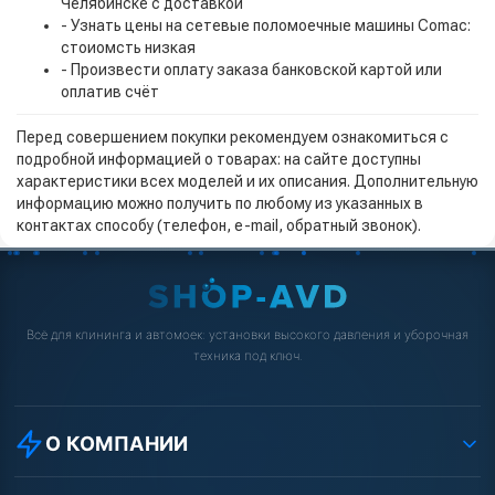
Челябинске с доставкой
- Узнать цены на сетевые поломоечные машины Comac:
стоиомсть низкая
- Произвести оплату заказа банковской картой или
оплатив счёт
Перед совершением покупки рекомендуем ознакомиться с
подробной информацией о товарах: на сайте доступны
характеристики всех моделей и их описания. Дополнительную
информацию можно получить по любому из указанных в
контактах способу (телефон, e-mail, обратный звонок).
Всё для клининга и автомоек: установки высокого давления и уборочная
техника под ключ.
О КОМПАНИИ
О компании