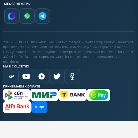
МЕССЕНДЖЕРЫ
2017-2025 © ООО "ШОП АВД". Внешний вид товаров и комплектация могут изменяться
производителем. Сайт носит исключительно информационный характер и ни при
каких условиях не является публичной офертой, определяемой положениями Статьи
437 (2) ГК РФ. Заполняя формы на сайте, Вы подтверждаете возможность их
обработки.
МЫ В СОЦСЕТЯХ
ПРИНИМАЕМ К ОПЛАТЕ
С НДС