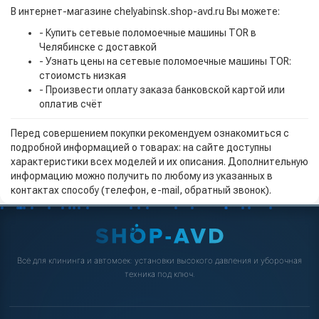
В интернет-магазине chelyabinsk.shop-avd.ru Вы можете:
- Купить сетевые поломоечные машины TOR в
Челябинске с доставкой
- Узнать цены на сетевые поломоечные машины TOR:
стоиомсть низкая
- Произвести оплату заказа банковской картой или
оплатив счёт
Перед совершением покупки рекомендуем ознакомиться с
подробной информацией о товарах: на сайте доступны
характеристики всех моделей и их описания. Дополнительную
информацию можно получить по любому из указанных в
контактах способу (телефон, e-mail, обратный звонок).
Всё для клининга и автомоек: установки высокого давления и уборочная
техника под ключ.