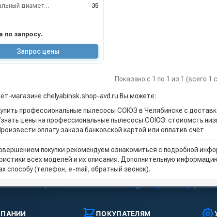
Номинальный диаметр принадлежностей (мм)
35
на по запросу.
Запрос цены
Показано с 1 по 1 из 1 (всего 1
ет-магазине chelyabinsk.shop-avd.ru Вы можете:
Купить профессиональные пылесосы СОЮЗ в Челябинске с достав
Узнать цены на профессиональные пылесосы СОЮЗ: стоиомсть низ
Произвести оплату заказа банковской картой или оплатив счёт
овершением покупки рекомендуем ознакомиться с подробной инфор
ристики всех моделей и их описания. Дополнительную информацию
х способу (телефон, e-mail, обратный звонок).
МПАНИИ
ПОКУПАТЕЛЯМ