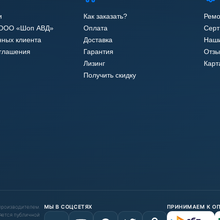
и
Как заказать?
Ремо
 ООО «Шоп АВД»
Оплата
Сер
нных клиента
Доставка
Наши
оглашения
Гарантия
Отзы
Лизинг
Карт
Получить скидку
 производителем.
МЫ В СОЦСЕТЯХ
ПРИНИМАЕМ К О
яется публичной