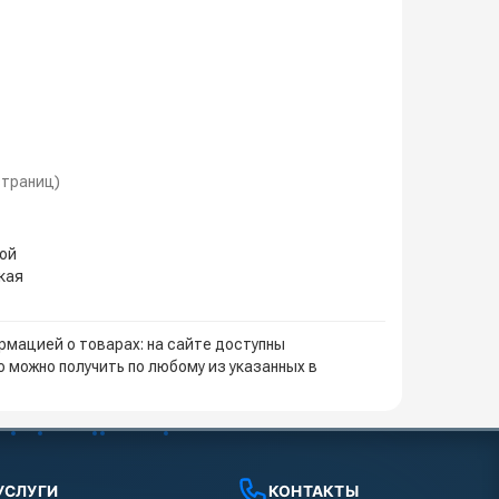
 страниц)
кой
кая
мацией о товарах: на сайте доступны
 можно получить по любому из указанных в
УСЛУГИ
КОНТАКТЫ