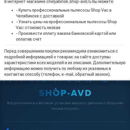
В интернет-магазине chelyabinsk.shop-avd.ru Вы можете:
- Купить профессиональные пылесосы Shop Vac в
Челябинске с доставкой
- Узнать цены на профессиональные пылесосы Shop
Vac: стоиомсть низкая
- Произвести оплату заказа банковской картой или
оплатив счёт
Перед совершением покупки рекомендуем ознакомиться с
подробной информацией о товарах: на сайте доступны
характеристики всех моделей и их описания. Дополнительную
информацию можно получить по любому из указанных в
контактах способу (телефон, e-mail, обратный звонок).
Всё для клининга и автомоек: установки высокого давления и уборочная
техника под ключ.