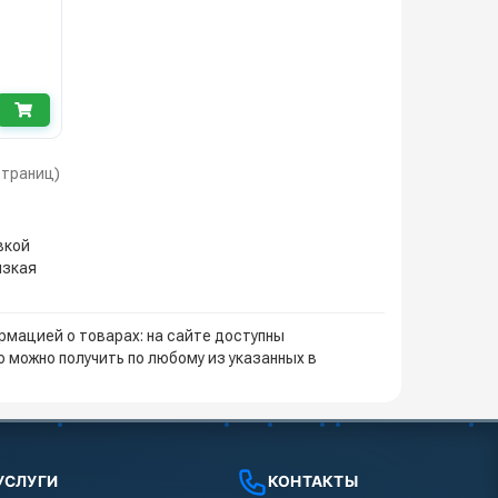
 страниц)
вкой
изкая
мацией о товарах: на сайте доступны
 можно получить по любому из указанных в
УСЛУГИ
КОНТАКТЫ