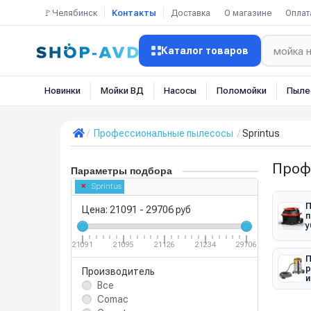
🚩Челябинск
Контакты
Доставка
О магазине
Оплат
Каталог товаров
Новинки
Мойки ВД
Насосы
Поломойки
Пыле
Профессиональные пылесосы
Sprintus
Проф
Параметры подбора
Sprintus
П
Цена:
21091
-
29706
руб
п
у
21091
21095
21126
21234
29706
П
р
Производитель
и
Все
Comac