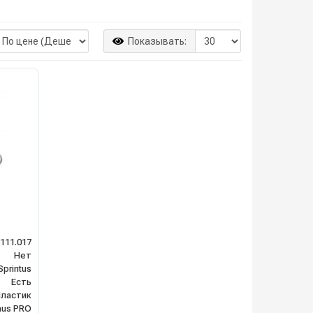
Показывать:
111.017
Нет
Sprintus
Есть
ластик
mus PRO