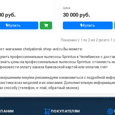
Цена
00 руб.
30 000 руб.
Купить
Купить
Показано с 1 по 2 из 2 (всего 1
ет-магазине chelyabinsk.shop-avd.ru Вы можете:
Купить профессиональные пылесосы Sprintus в Челябинске с доста
Узнать цены на профессиональные пылесосы Sprintus: стоиомсть н
Произвести оплату заказа банковской картой или оплатив счёт
овершением покупки рекомендуем ознакомиться с подробной инфор
ристики всех моделей и их описания. Дополнительную информацию
х способу (телефон, e-mail, обратный звонок).
МПАНИИ
ПОКУПАТЕЛЯМ